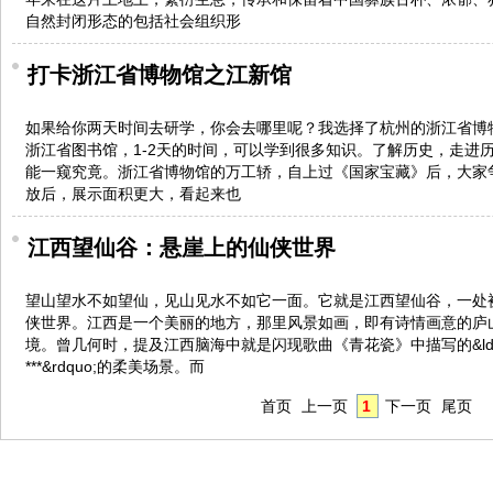
自然封闭形态的包括社会组织形
打卡浙江省博物馆之江新馆
如果给你两天时间去研学，你会去哪里呢？我选择了杭州的浙江省博
浙江省图书馆，1-2天的时间，可以学到很多知识。了解历史，走进
能一窥究竟。浙江省博物馆的万工轿，自上过《国家宝藏》后，大家
放后，展示面积更大，看起来也
江西望仙谷：悬崖上的仙侠世界
望山望水不如望仙，见山见水不如它一面。它就是江西望仙谷，一处
侠世界。江西是一个美丽的地方，那里风景如画，即有诗情画意的庐
境。曾几何时，提及江西脑海中就是闪现歌曲《青花瓷》中描写的&ld
***&rdquo;的柔美场景。而
首页
上一页
1
下一页
尾页