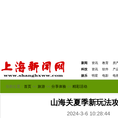
新闻
资讯
教育
房
科技
资讯
软件
产
娱乐
明星
电影
电
当前位置：
首页
>>
旅游
>>
分享体验
>>
精彩活动
山海关夏季新玩法
2024-3-6 10:28:44