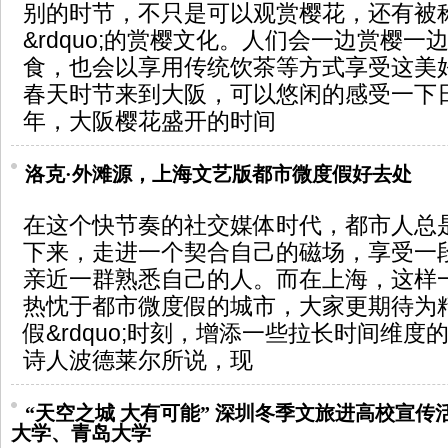
别的时节，不只是可以观赏樱花，还有被称之为
&rdquo;的赏樱文化。人们会一边赏樱
食，也会以享用传统饮茶等方式享受这美
春天时节来到大阪，可以悠闲的感受一下
年，大阪樱花盛开的时间
洛克·外滩源，上海文艺版都市微度假好去处
在这个快节奏的社交媒体时代，都市人总
下来，走进一个契合自己的磁场，享受一
亲近一群熟悉自己的人。而在上海，这样
热忱于都市微度假的城市，大家更期待为精致
假&rdquo;时刻，增添一些拉长时间维
诗人波德莱尔所说，现
“天空之城 大有可能” 深圳冬季文旅进高校宣传
大学、青岛大学