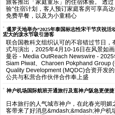
旅客推出「家庭童乐」的住宿体验。 透过
验"住宿计划，客人预订家庭客房可享高达
免费早餐，以及为小童精心
暹罗天地举办“2025年泰国标志性宋干节庆祝活
宏大的泼水节吸引游客
联合国教科文组织认可的不容错过节日，
式与演出，2025年4月10-16日在风景
曼谷 - Media OutReach Newswire - 20
Siam Piwat、Charoen Pokphand Group 
Quality Development (MQDC)
公共与私营合作伙伴合作奉上盛
神户机场国际航班开通旅行及逛神户阪急更便捷
日本旅行的人气城市神户，在此春光明媚
客带来了好消息&mdash;&mdash;神