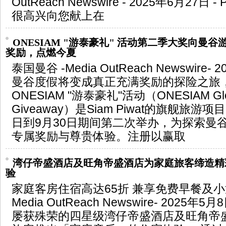
OutReach Newswire - 2025年6月27日 - Pr
很高兴向您献上在
ONESIAM "游泰豪礼" 活动第二季大奖向曼
奖励，点燃今夏
泰国曼谷 -Media OutReach Newswire-
曼谷度假将变成真正充满奖励的探险之旅
ONESIAM "游泰豪礼"活动（ONESIAM Glob
Giveaway）是Siam Piwat的旗舰旅游项
日到9月30日期间第二次举办，为探索曼
专属奖励与尊贵体验。注册以赢取
湾仔帝盛酒店及旺角帝盛酒店为家庭旅客缔造精
验
家庭客房住宿高达65折 兼享免费早餐及小
Media OutReach Newswire- 2025
屡获殊荣的四星级湾仔帝盛酒店及旺角帝