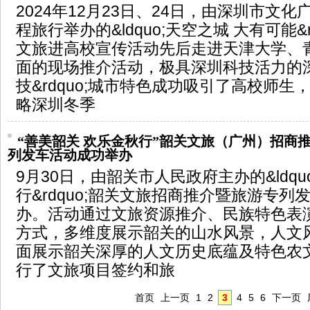
2024年12月23日、24日，由深圳市文
程旅行举办的&ldquo;天空之城 大有可能&r
文旅进高校宣传活动先后走进天津大学、
面的现场推介活动，极具深圳科技活力的深圳&
技&rdquo;城市特色成功吸引了高校师
略深圳冬季
“善美韶关 欢乐金秋行”韶关文旅（广州）招商推
列发车活动成功举办
9月30日，由韶关市人民政府主办的&ldqu
行&rdquo;韶关文旅招商推介暨旅游专
办。活动通过文旅资源推介、民族特色表
方式，多维度展示韶关的山水风景，人文
面展示韶关深厚的人文历史底蕴及特色农
行了文旅项目签约和旅
首页
上一页
1
2
3
4
5
6
下一页