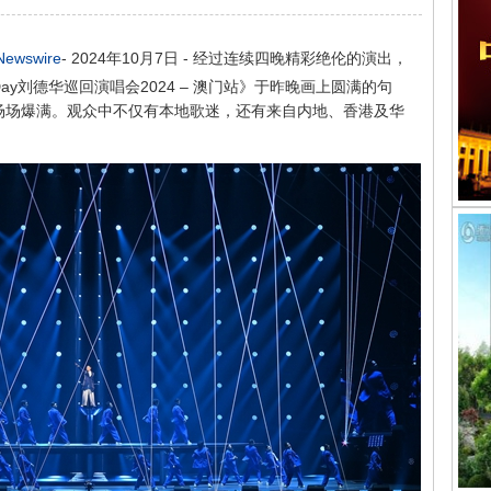
Newswire
- 2024年10月7日 - 经过连续四晚精彩绝伦的演出，
e Day刘德华巡回演唱会2024 – 澳门站》于昨晚画上圆满的句
场场爆满。观众中不仅有本地歌迷，还有来自内地、香港及华