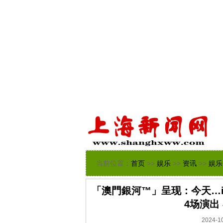
当前位置：
首页
>>
娱乐
>>
资讯
>>
娱乐
「澳門銀河™」呈现：今天…is t
4场演出
2024-