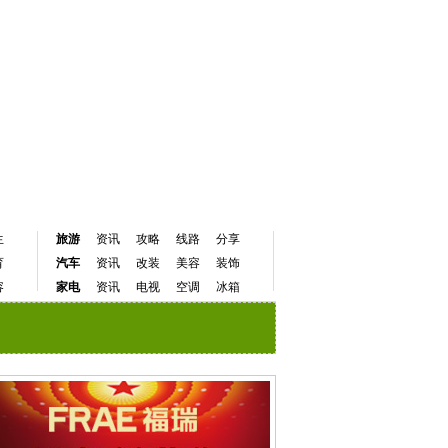
生
旅游
资讯
攻略
线路
分享
育
汽车
资讯
改装
美容
装饰
容
家电
资讯
电视
空调
冰箱