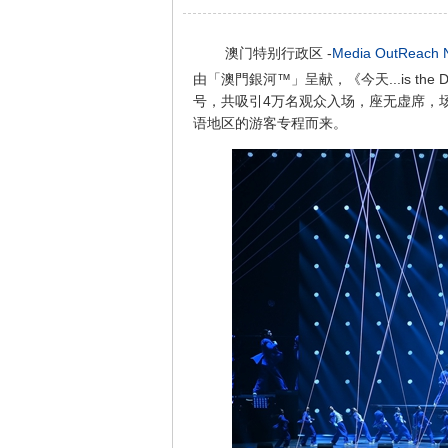
澳门特别行政区 -
Media OutReach 
由「澳門銀河™」呈献，《今天...is th
号，共吸引4万名观众入场，座无虚席，
语地区的游客专程而来。